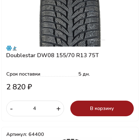
Doublestar DW08 155/70 R13 75T
Срок поставки
5 дн.
2 820 ₽
-
+
В корзину
Артикул: 64400