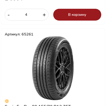
-
+
В корзину
Артикул: 65261