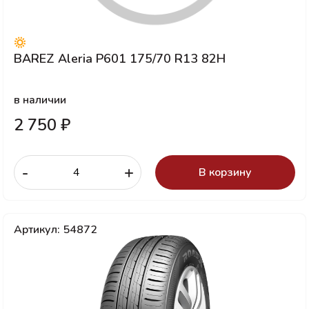
BAREZ Aleria P601 175/70 R13 82H
в наличии
2 750 ₽
-
+
В корзину
Артикул: 54872