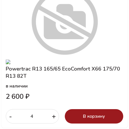
Powertrac R13 165/65 EcoComfort X66 175/70
R13 82T
в наличии
2 600 ₽
-
+
В корзину