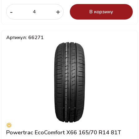
-
+
В корзину
Артикул: 66271
Powertrac EcoComfort X66 165/70 R14 81T