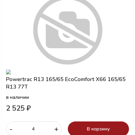
Powertrac R13 165/65 EcoComfort X66 165/65
R13 77T
в наличии
2 525 ₽
-
+
В корзину