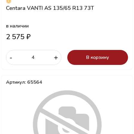
Centara VANTI AS 135/65 R13 73T
в наличии
2 575 ₽
-
+
В корзину
Артикул: 65564