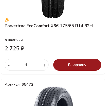
Powertrac EcoComfort X66 175/65 R14 82H
в наличии
2 725 ₽
-
+
В корзину
Артикул: 65472