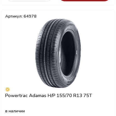
Артикул: 64978
Powertrac Adamas H/P 155/70 R13 75T
в наличии