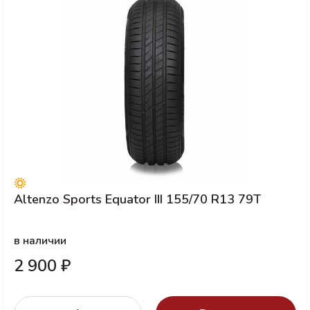
Altenzo Sports Equator III 155/70 R13 79T
в наличии
2 900 ₽