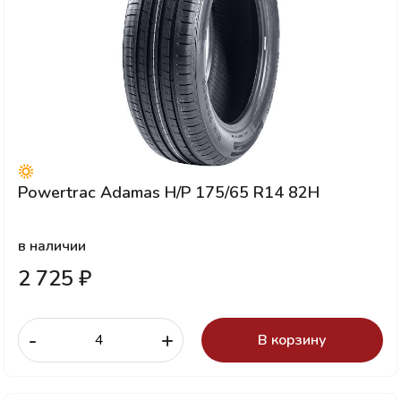
Powertrac Adamas H/P 175/65 R14 82H
в наличии
2 725 ₽
-
+
В корзину