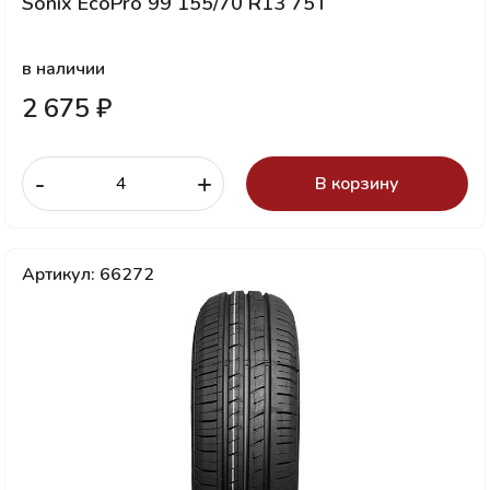
Sonix EcoPro 99 155/70 R13 75T
в наличии
2 675 ₽
-
+
В корзину
Артикул: 66272