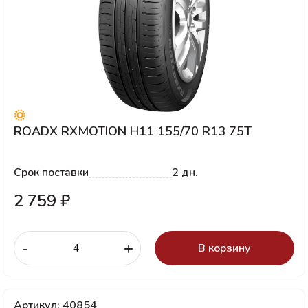
ROADX RXMOTION H11 155/70 R13 75T
Срок поставки
2 дн.
2 759 ₽
-
+
В корзину
Артикул: 40854