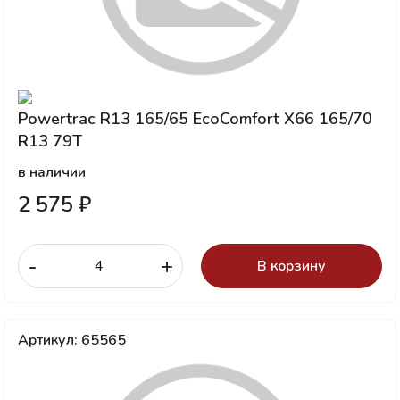
Powertrac R13 165/65 EcoComfort X66 165/70
R13 79T
в наличии
2 575 ₽
-
+
В корзину
Артикул: 65565