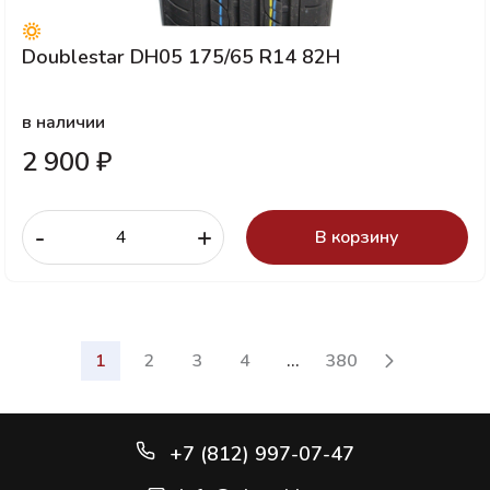
Doublestar DH05 175/65 R14 82H
в наличии
2 900 ₽
-
+
В корзину
1
2
3
4
...
380
+7 (812) 997-07-47