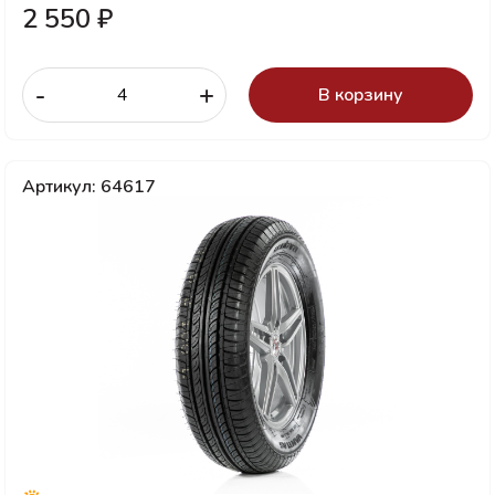
2 550 ₽
-
+
В корзину
Артикул: 64617