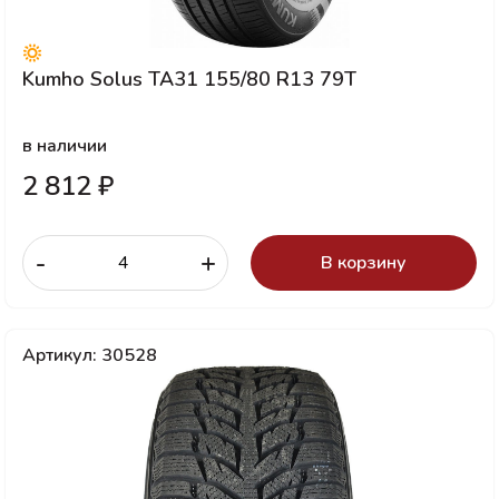
Kumho Solus TA31 155/80 R13 79T
в наличии
2 812 ₽
-
+
В корзину
Артикул: 30528