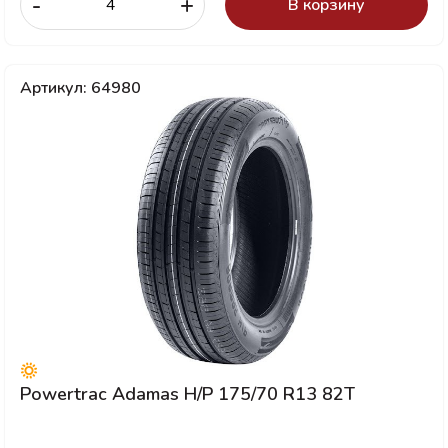
-
+
В корзину
Артикул: 64980
Powertrac Adamas H/P 175/70 R13 82T