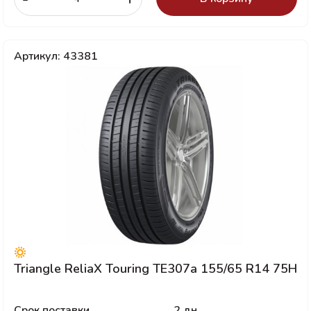
Артикул: 43381
Triangle ReliaX Touring TE307a 155/65 R14 75H
Срок поставки
2 дн.