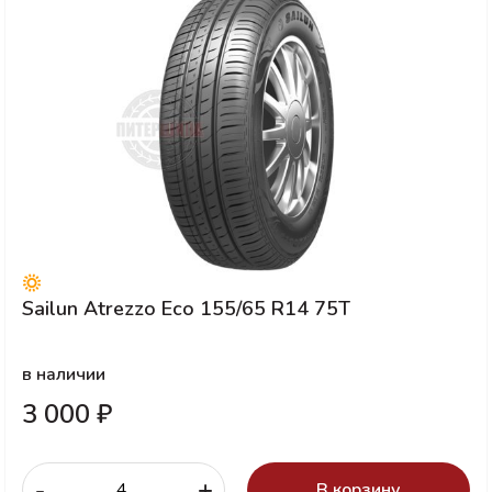
Sailun Atrezzo Eco 155/65 R14 75T
в наличии
3 000 ₽
-
+
В корзину