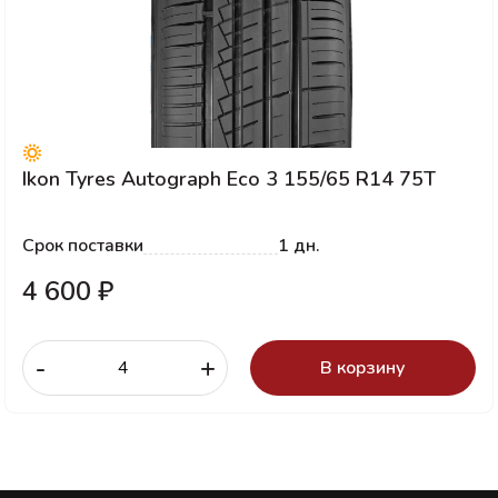
Ikon Tyres Autograph Eco 3 155/65 R14 75T
Срок поставки
1 дн.
4 600 ₽
-
+
В корзину