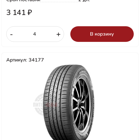
3 141 ₽
-
+
В корзину
Артикул: 34177