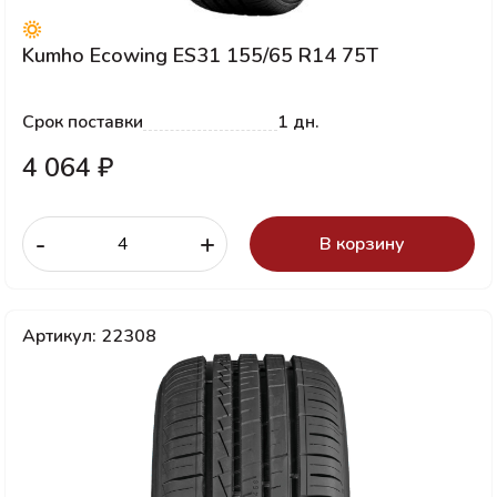
Kumho Ecowing ES31 155/65 R14 75T
Срок поставки
1 дн.
4 064 ₽
-
+
В корзину
Артикул: 22308