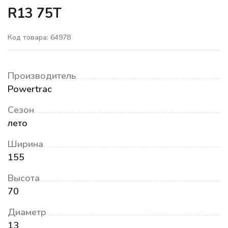
R13 75T
Код товара: 64978
Производитель
Powertrac
Сезон
лето
Ширина
155
Высота
70
Диаметр
13