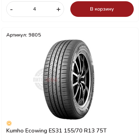
-
+
В корзину
Артикул: 9805
Kumho Ecowing ES31 155/70 R13 75T