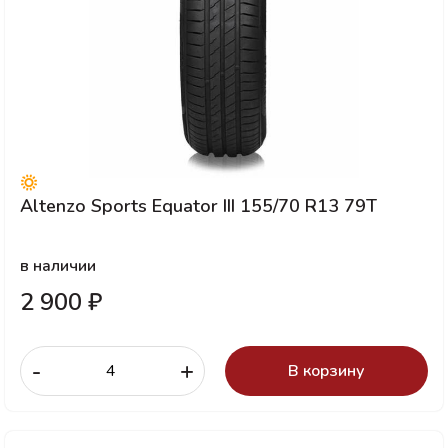
Altenzo Sports Equator III 155/70 R13 79T
в наличии
2 900 ₽
-
+
В корзину