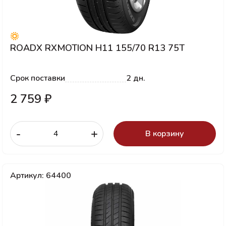
ROADX RXMOTION H11 155/70 R13 75T
Срок поставки
2 дн.
2 759 ₽
-
+
В корзину
Артикул: 64400