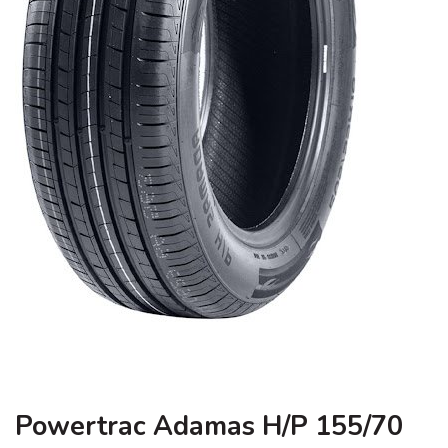
Powertrac Adamas H/P 155/70