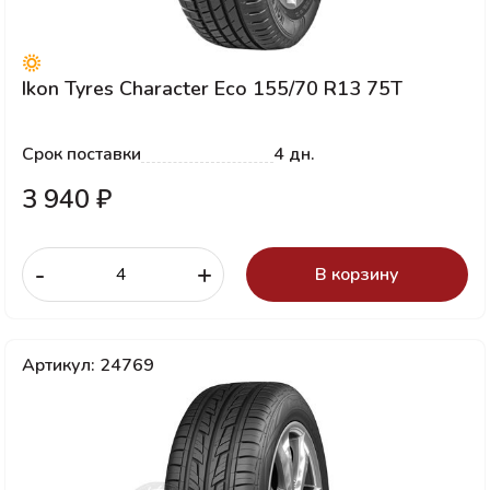
Ikon Tyres Character Eco 155/70 R13 75T
Срок поставки
4 дн.
3 940 ₽
-
+
В корзину
Артикул: 24769