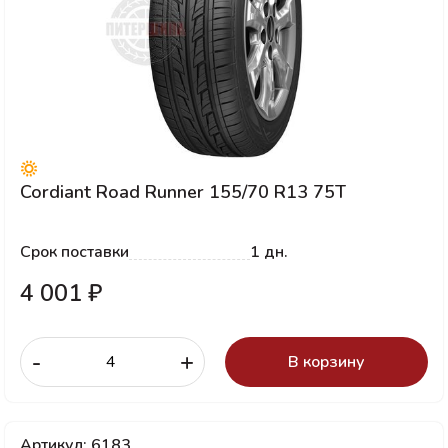
Cordiant Road Runner 155/70 R13 75T
Срок поставки
1 дн.
4 001 ₽
-
+
В корзину
Артикул: 6183