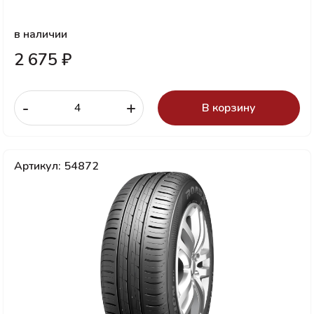
в наличии
2 675 ₽
-
+
В корзину
Артикул: 54872