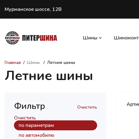
Мурманское шоссе, 12В
Шины
Шиномон
Главная
Шины
Летние шины
Летние шины
Фильтр
Арти
Очистить
Очистить
по параметрам
по автомобилю