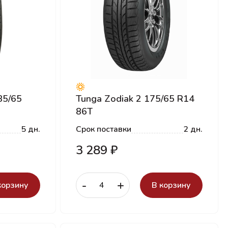
85/65
Tunga Zodiak 2 175/65 R14
86T
5 дн.
Срок поставки
2 дн.
3 289 ₽
-
+
корзину
В корзину