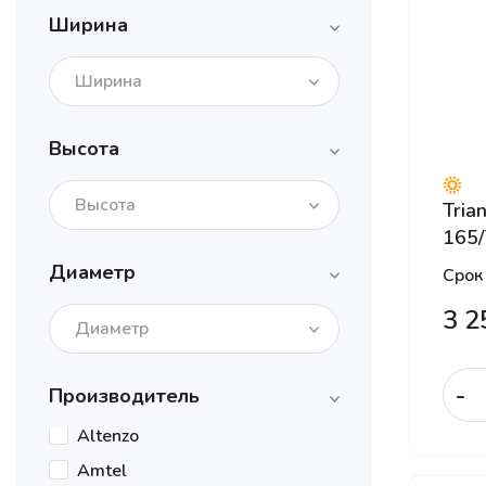
Ширина
Ширина
Высота
Высота
Tria
165/
Диаметр
Срок
3 2
Диаметр
-
Производитель
Altenzo
Amtel