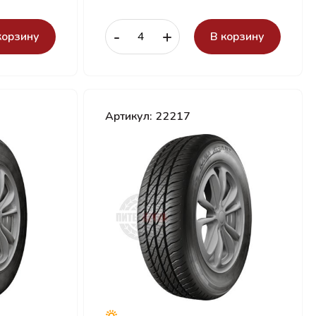
-
+
корзину
В корзину
Артикул: 22217