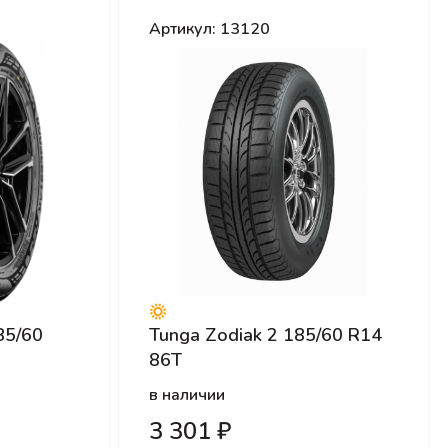
Артикул: 13120
85/60
Tunga Zodiak 2 185/60 R14
86T
в наличии
3 301 ₽