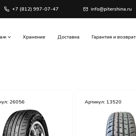
+7 (812) 997-07-47
info@pitershina.ru
таж
Хранение
Доставка
Гарантия и возврат
кул: 26056
Артикул: 13520